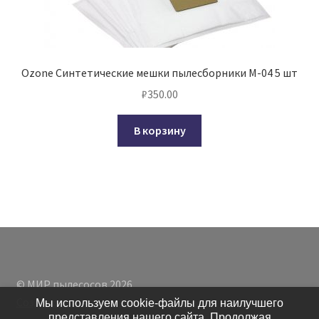
Ozone Синтетические мешки пылесборники M-04 5 шт
₽
350.00
В корзину
© МИР пылесосов 2026
Создано с помощью WooCommerce
.
Мы используем cookie-файлы для наилучшего
представления нашего сайта. Продолжая