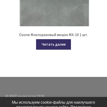
Ozone Многоразовый мешок MX-10 1 шт.
Читать далее
© МИР пылесосов 2026
Создано с помощью WooCommerce
.
Мы используем cookie-файлы для наилучшего