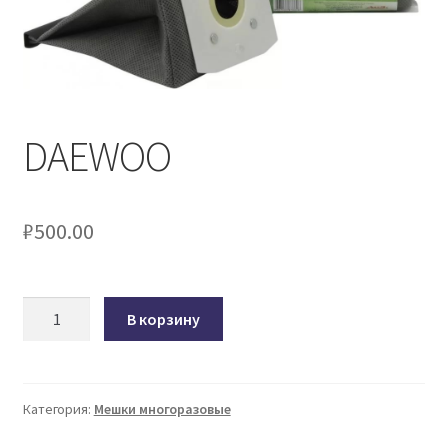
DAEWOO
₽
500.00
Количество
В корзину
товара
DAEWOO
Категория:
Мешки многоразовые