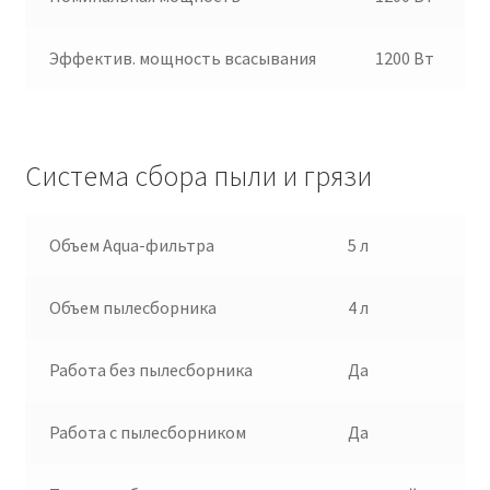
Эффектив. мощность всасывания
1200 Вт
Система сбора пыли и грязи
Объем Aqua-фильтра
5 л
Объем пылесборника
4 л
Работа без пылесборника
Да
Работа с пылесборником
Да