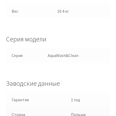
Вес
10.4 кг
Серия модели
Серия
AquaWash&Clean
Заводские данные
Гарантия
1 год
Страна
Польша