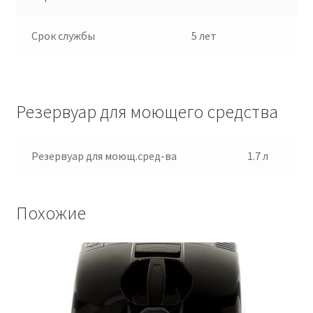
Срок службы
5 лет
Резервуар для моющего средства
Резервуар для моющ.сред-ва
1.7 л
Похожие