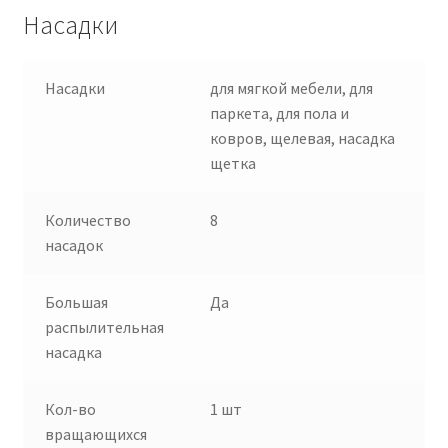
Насадки
Насадки
для мягкой мебели, для
паркета, для пола и
ковров, щелевая, насадка
щетка
Количество
8
насадок
Большая
Да
распылительная
насадка
Кол-во
1 шт
вращающихся