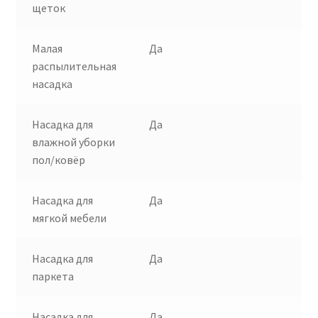
щеток
Малая
Да
распылительная
насадка
Насадка для
Да
влажной уборки
пол/ковёр
Насадка для
Да
мягкой мебели
Насадка для
Да
паркета
Насадка для
Да