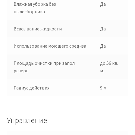
Влажная уборка без
Да
пылесборника
Всасывание жидкости
Да
Использование моющего сред-ва
Да
Площадь очистки при запол.
до 56 кв.
резерв.
м.
Радиус действия
9 м
Управление