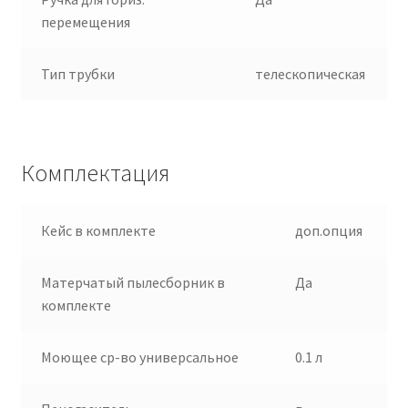
перемещения
Тип трубки
телескопическая
Комплектация
Кейс в комплекте
доп.опция
Матерчатый пылесборник в
Да
комплекте
Моющее ср-во универсальное
0.1 л