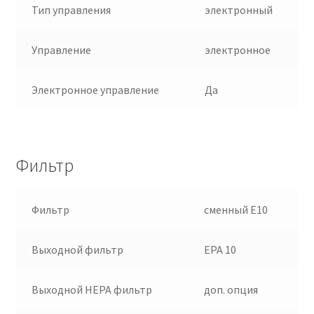
Тип управления
электронный
Управление
электронное
Электронное управление
Да
Фильтр
Фильтр
сменный E10
Выходной фильтр
EPA 10
Выходной HEPA фильтр
доп. опция