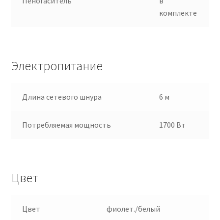
Пеногаситель
в
комплекте
Электропитание
Длина сетевого шнура
6 м
Потребляемая мощность
1700 Вт
Цвет
Цвет
фиолет./белый