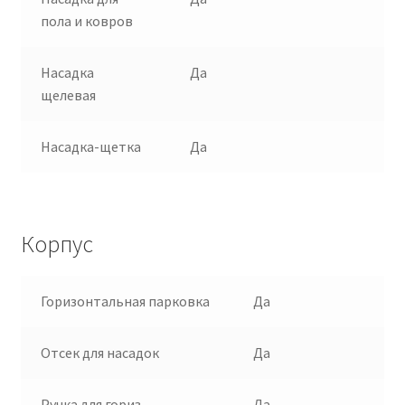
пола и ковров
Насадка
Да
щелевая
Насадка-щетка
Да
Корпус
Горизонтальная парковка
Да
Отсек для насадок
Да
Ручка для гориз.
Да