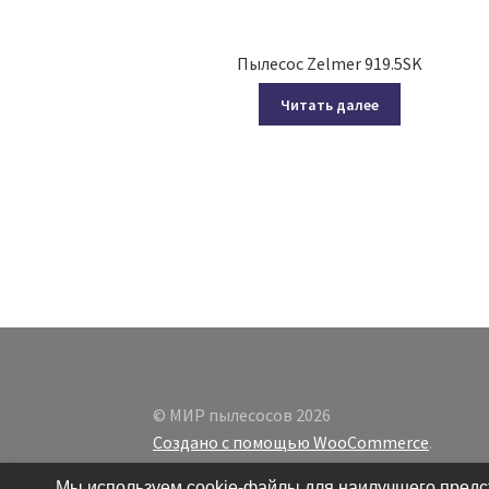
Пылесос Zelmer 919.5SK
Читать далее
© МИР пылесосов 2026
Создано с помощью WooCommerce
.
Мы используем cookie-файлы для наилучшего предст