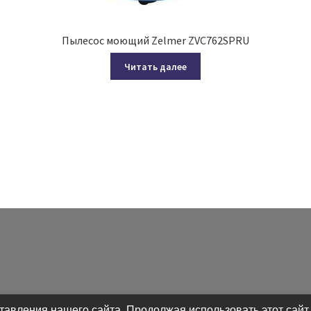
Пылесос моющий Zelmer ZVC762SPRU
Читать далее
авления нашего сайта. Продолжая использовать этот сайт,