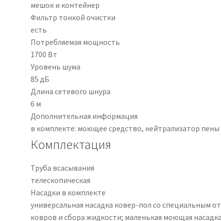
мешок и контейнер
Фильтр тонкой очистки
есть
Потребляемая мощность
1700 Вт
Уровень шума
85 дБ
Длина сетевого шнура
6 м
Дополнительная информация
в комплекте: моющее средство, нейтрализатор пены
Комплектация
Труба всасывания
телескопическая
Насадки в комплекте
универсальная насадка ковер-пол со специальным о
ковров и сбора жидкости; маленькая моющая насадка 