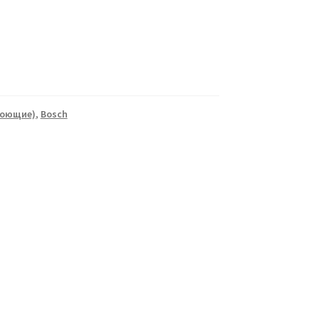
моющие)
,
Bosch