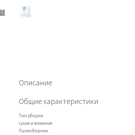
Описание
Общие характеристики
Тип уборки
сухая и влажная
Пылесборник