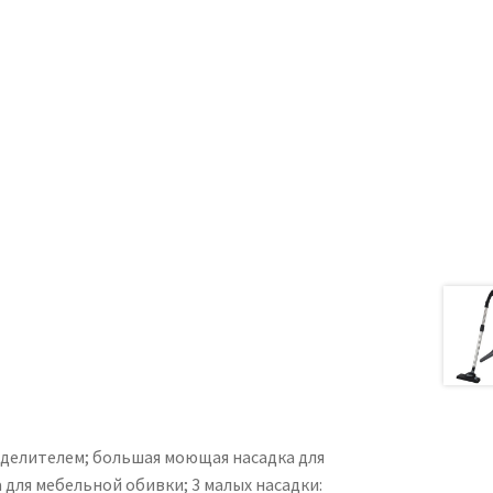
тделителем; большая моющая насадка для
для мебельной обивки; 3 малых насадки: