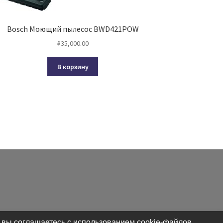
Bosch Моющий пылесос BWD421POW
₽
35,000.00
В корзину
 вы соглашаетесь с использованием cookie-файлов.