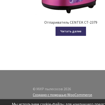
Отпариватель CENTEK CT-2379
Читать далее
© МИР пылесосов 2026
Создано с помощью WooCommerce
.
Мы используем cookie-файлы для наилучшего предст