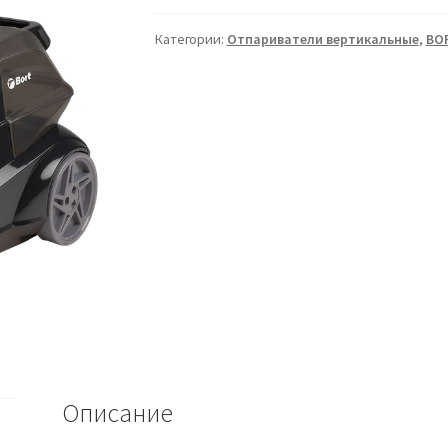
Категории:
Отпариватели вертикальные
,
BO
Описание