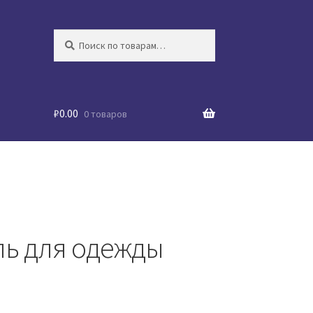
Искать:
Поиск
₽
0.00
0 товаров
ль для одежды