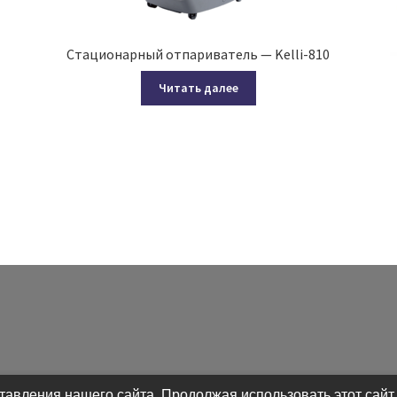
Стационарный отпариватель — Kelli-810
Читать далее
авления нашего сайта. Продолжая использовать этот сайт,