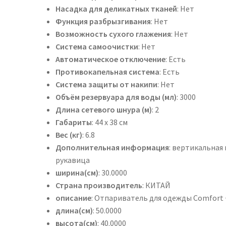
Насадка для деликатных тканей
: Нет
Функция разбрызгивания
: Нет
Возможность сухого глажения
: Нет
Система самоочистки
: Нет
Автоматическое отключение
: Есть
Противокапельная система
: Есть
Система защиты от накипи
: Нет
Объём резервуара для воды (мл)
: 3000
Длина сетевого шнура (м)
: 2
Габариты
: 44 х 38 см
Вес (кг)
: 6.8
Дополнительная информация
: вертикальная
рукавица
ширина(см)
: 30.0000
Страна производитель
: КИТАЙ
описание
: Отпариватель для одежды Comfort +
длина(см)
: 50.0000
высота(см)
: 40.0000