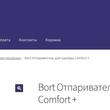
оплата
Контакты
Корзина
вертикальные
Bort Отпариватель для одежды Comfort +
Bort Отпаривате
Comfort +