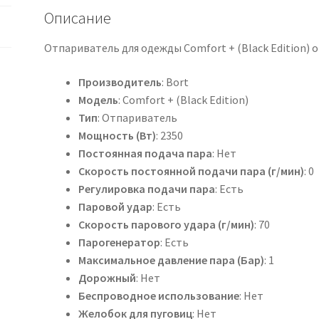
Описание
Отпариватель для одежды Comfort + (Black Edition) 
Производитель
: Bort
Модель
: Comfort + (Black Edition)
Тип
: Отпариватель
Мощность (Вт)
: 2350
Постоянная подача пара
: Нет
Скорость постоянной подачи пара (г/мин)
: 0
Регулировка подачи пара
: Есть
Паровой удар
: Есть
Скорость парового удара (г/мин)
: 70
Парогенератор
: Есть
Максимальное давление пара (Бар)
: 1
Дорожный
: Нет
Беспроводное использование
: Нет
Желобок для пуговиц
: Нет