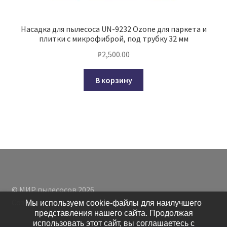
Насадка для пылесоса UN-9232 Ozone для паркета и
плитки с микрофиброй, под трубку 32 мм
₽
2,500.00
В корзину
© МИР пылесосов 2026
Создано с помощью WooCommerce
.
Мы используем cookie-файлы для наилучшего
представления нашего сайта. Продолжая
использовать этот сайт, вы соглашаетесь с