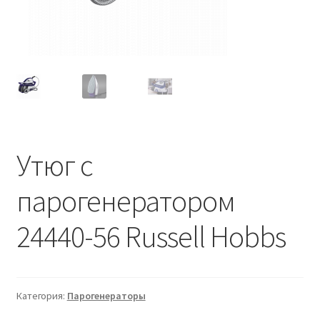
Утюг c
парогенератором
24440-56 Russell Hobbs
Категория:
Парогенераторы