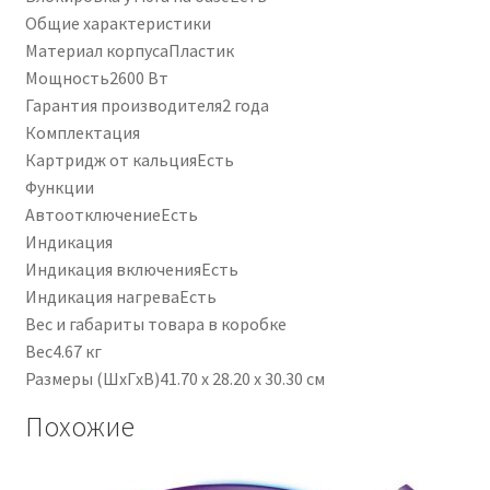
Общие характеристики
Материал корпуса
Пластик
Мощность
2600 Вт
Гарантия производителя
2 года
Комплектация
Картридж от кальция
Есть
Функции
Автоотключение
Есть
Индикация
Индикация включения
Есть
Индикация нагрева
Есть
Вес и габариты товара в коробке
Вес
4.67 кг
Размеры (ШxГxВ)
41.70 x 28.20 x 30.30 см
Похожие