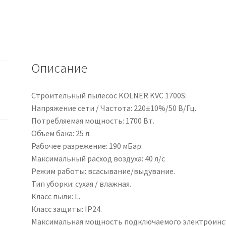
Описание
Строительный пылесос KOLNER KVC 1700S:
Напряжение сети / Частота: 220±10%/50 В/Гц.
Потребляемая мощность: 1700 Вт.
Объем бака: 25 л.
Рабочее разрежение: 190 мБар.
Максимальный расход воздуха: 40 л/с
Режим работы: всасывание/выдувание.
Тип уборки: сухая / влажная.
Класс пыли: L.
Класс защиты: IP24.
Максимальная мощность подключаемого электроинст