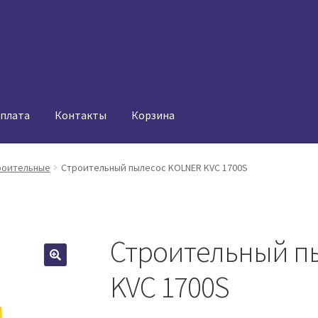
оплата
Контакты
Корзина
роительные
Строительный пылесос KOLNER KVC 1700S
Строительный п
KVC 1700S