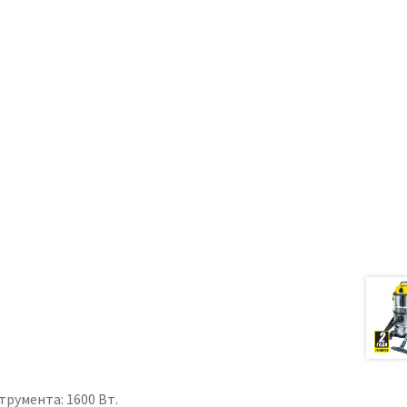
румента: 1600 Вт.