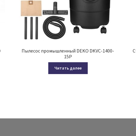
0
Пылесос промышленный DEKO DKVC-1400-
С
15P
Читать далее