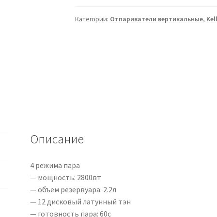
Категории:
Отпариватели вертикальные
,
Kell
Описание
4 режима пара
— мощность: 2800вт
— объем резервуара: 2.2л
— 12 дисковый латунный тэн
— готовность пара: 60с