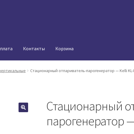
оплата
Контакты
Корзина
вертикальные
Стационарный отпариватель-парогенератор — Kelli KL-
Стационарный о
парогенератор — 