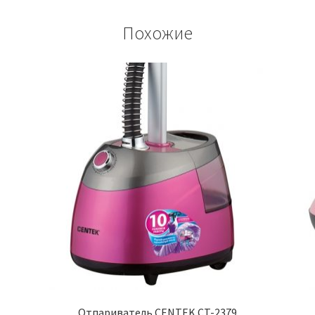
Похожие
Отпариватель CENTEK CT-2379