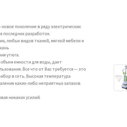
 новое поколение в ряду электрических
я последних разработок.
ии, любых видов тканей, мягкой мебели и
кань
ия утюга.
 объем емкости для воды, дает
зования. Все что от Вас требуется — это
ибор в сеть. Высокая температура
аления каких-либо неприятных запахов.
вая никаких усилий.