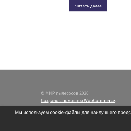
Читать далее
© МИР пылесосов 2026
Создано с помощью WooCommerce
.
Мы используем cookie-файлы для наилучшего предст