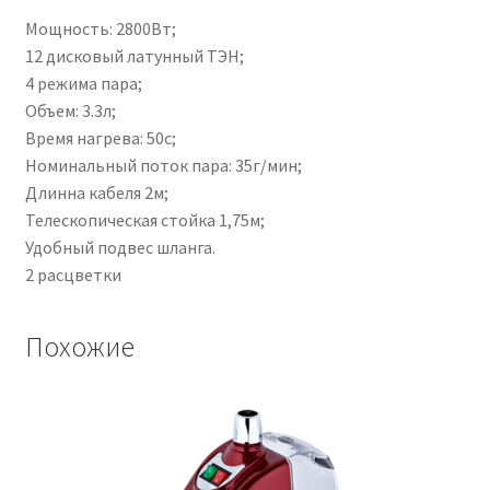
Мощность: 2800Вт;
12 дисковый латунный ТЭН;
4 режима пара;
Объем: 3.3л;
Время нагрева: 50с;
Номинальный поток пара: 35г/мин;
Длинна кабеля 2м;
Телескопическая стойка 1,75м;
Удобный подвес шланга.
2 расцветки
Похожие