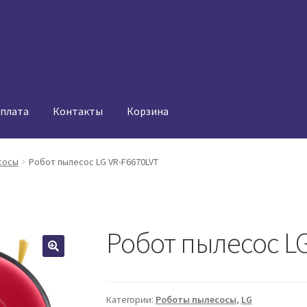
оплата
Контакты
Корзина
сосы
Робот пылесос LG VR-F6670LVT
Робот пылесос LG
Категории:
Роботы пылесосы
,
LG