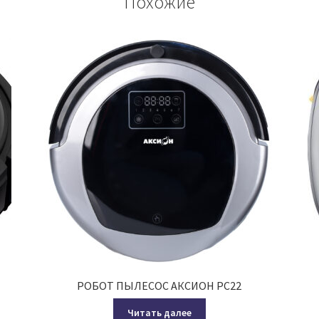
Похожие
РОБОТ ПЫЛЕСОС АКСИОН РС22
Читать далее