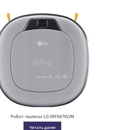
Робот-пылесос LG VRF6670LVM
Читать далее