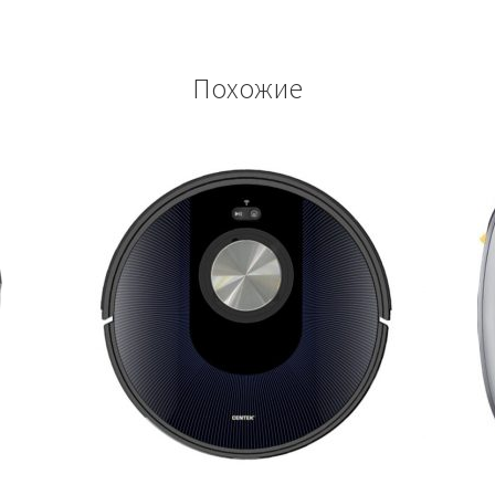
Похожие