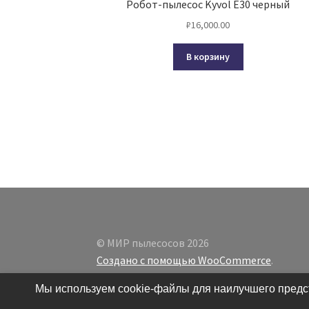
Робот-пылесос Kyvol E30 черный
₽
16,000.00
В корзину
© МИР пылесосов 2026
Создано с помощью WooCommerce
.
Мы используем cookie-файлы для наилучшего предст