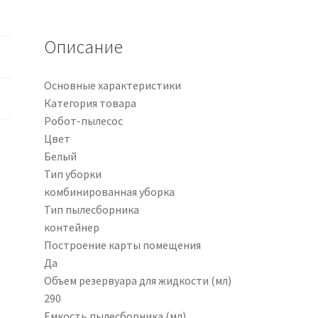
Описание
Основные характеристики
Категория товара
Робот-пылесос
Цвет
Белый
Тип уборки
комбинированная уборка
Тип пылесборника
контейнер
Построение карты помещения
Да
Объем резервуара для жидкости (мл)
290
Емкость пылесборника (мл)