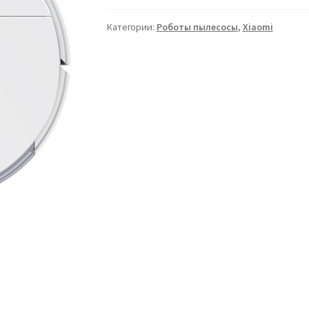
Категории:
Роботы пылесосы
,
Xiaomi