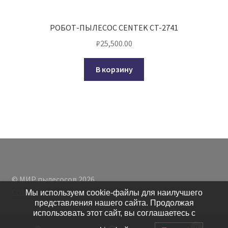
РОБОТ-ПЫЛЕСОС CENTEK CT-2741
₽
25,500.00
В корзину
© МИР пылесосов 2026
Создано с помощью WooCommerce
.
Мы используем cookie-файлы для наилучшего
представления нашего сайта. Продолжая
использовать этот сайт, вы соглашаетесь с
0