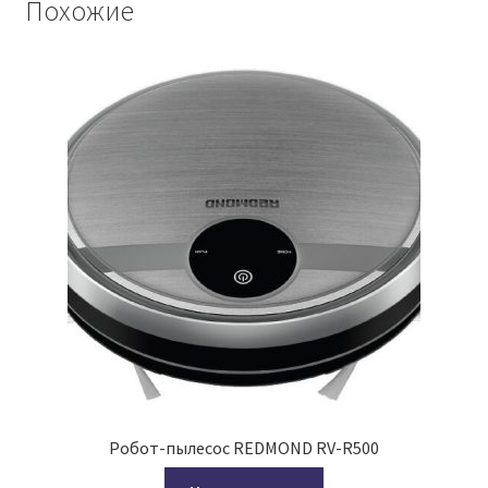
Похожие
Робот-пылесос REDMOND RV-R500