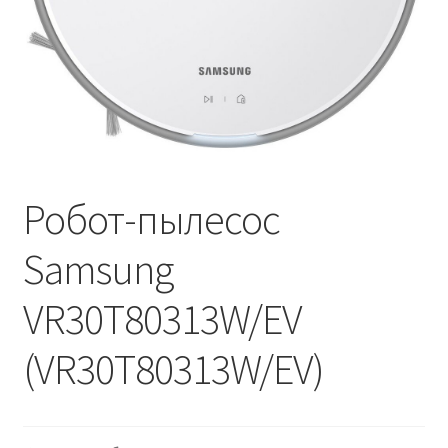
Робот-пылесос
Samsung
VR30T80313W/EV
(VR30T80313W/EV)