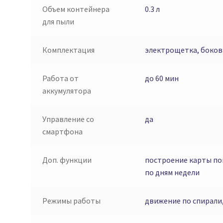
Объем контейнера
0.3 л
для пыли
Комплектация
электрощетка, боков
Работа от
до 60 мин
аккумулятора
Управление со
да
смартфона
Доп. функции
построение карты по
по дням недели
Режимы работы
движение по спирали,