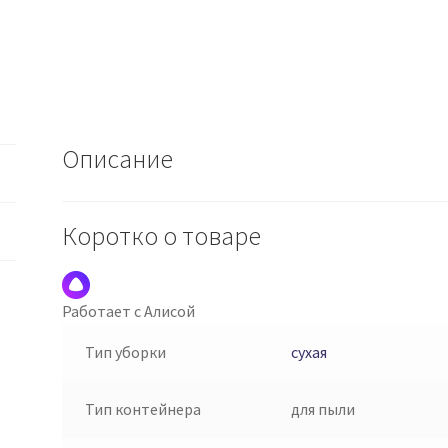
Описание
Коротко о товаре
Работает с Алисой
Тип уборки
сухая
Тип контейнера
для пыли