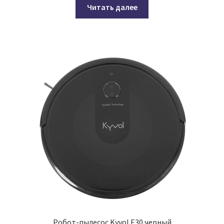
Читать далее
Робот-пылесос Kyvol E30 черный