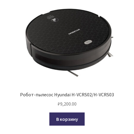
Робот-пылесос Hyundai H-VCRS02/H-VCRS03
₽
9,200.00
В корзину