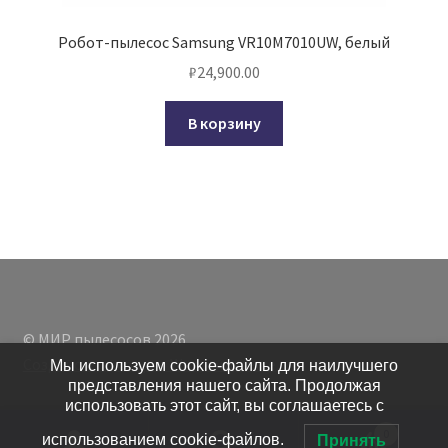
Робот-пылесос Samsung VR10M7010UW, белый
₽
24,900.00
В корзину
© МИР пылесосов 2026
Создано с помощью WooCommerce
.
Мы используем cookie-файлы для наилучшего
представления нашего сайта. Продолжая
использовать этот сайт, вы соглашаетесь с
0
использованием cookie-файлов.
Принять