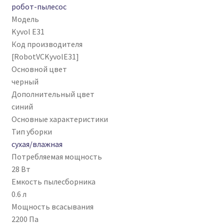
робот-пылесос
Модель
Kyvol E31
Код производителя
[RobotVCKyvolE31]
Основной цвет
черный
Дополнительный цвет
синий
Основные характеристики
Тип уборки
сухая/влажная
Потребляемая мощность
28 Вт
Емкость пылесборника
0.6 л
Мощность всасывания
2200 Па