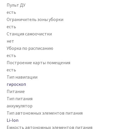
Пульт ДУ
есть
Ограничитель зоны уборки
есть
Станция самоочистки
нет
Уборка по расписанию
есть
Построение карты помещения
есть
Тип навигации
гироскоп
Питание
Тип питания
аккумулятор
Тип автономных элементов питания
Li-Ion
Емкость автономных элементов питания