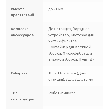
Высота
до 21 мм
препятствий
Комплект
Док-станция, Зарядное
аксессуаров
устройство, Кисточка для
чистки фильтра,
Контейнер для влажной
уборки, Микрофибра для
влажной уборки, Пульт ДУ
Габариты
183 x 140 x 76 мм (Док-
станция), 320 x 320 x 95 мм
Тип
Робот-пылесос
конструкции