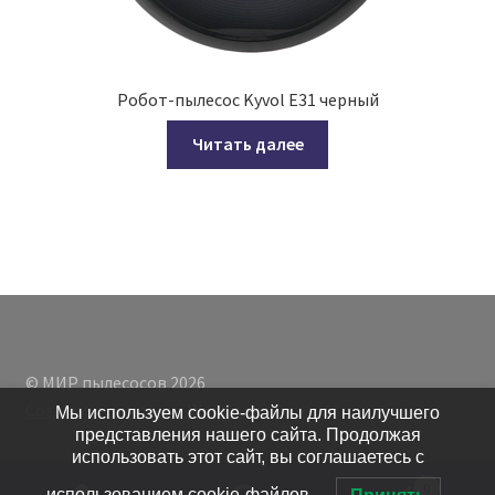
Робот-пылесос Kyvol E31 черный
Читать далее
© МИР пылесосов 2026
Создано с помощью WooCommerce
.
Мы используем cookie-файлы для наилучшего
представления нашего сайта. Продолжая
использовать этот сайт, вы соглашаетесь с
0
использованием cookie-файлов.