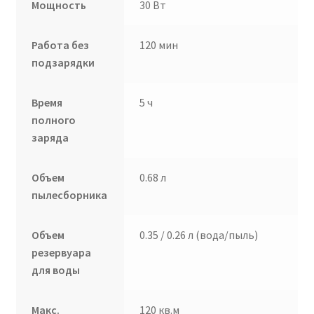
Мощность
30 Вт
Работа без
120 мин
подзарядки
Время
5 ч
полного
заряда
Объем
0.68 л
пылесборника
Объем
0.35 / 0.26 л (вода/пыль)
резервуара
для воды
Макс.
120 кв.м