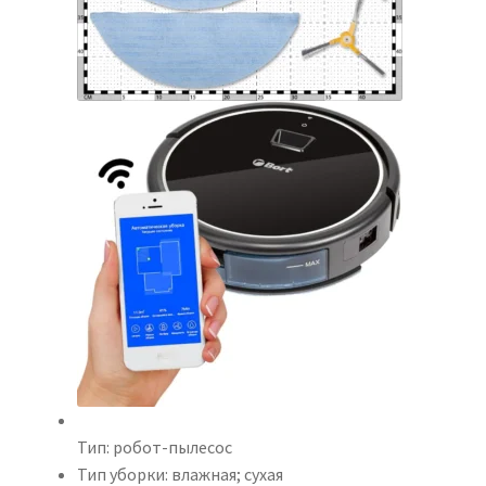
Тип:
робот-пылесос
Тип уборки:
влажная; сухая