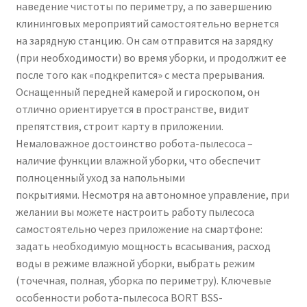
наведение чистоты по периметру, а по завершению
клининговых мероприятий самостоятельно вернется
на зарядную станцию. Он сам отправится на зарядку
(при необходимости) во время уборки, и продолжит ее
после того как «подкрепится» с места прерывания.
Оснащенный передней камерой и гироскопом, он
отлично ориентируется в пространстве, видит
препятствия, строит карту в приложении.
Немаловажное достоинство робота-пылесоса –
наличие функции влажной уборки, что обеспечит
полноценный уход за напольными
покрытиями. Несмотря на автономное управление, при
желании вы можете настроить работу пылесоса
самостоятельно через приложение на смартфоне:
задать необходимую мощность всасывания, расход
воды в режиме влажной уборки, выбрать режим
(точечная, полная, уборка по периметру). Ключевые
особенности робота-пылесоса BORT BSS-