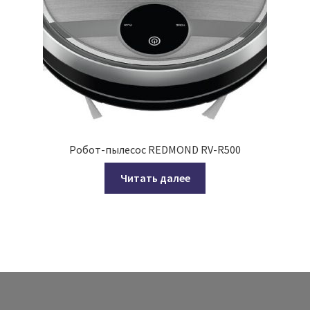
Робот-пылесос REDMOND RV-R500
Читать далее