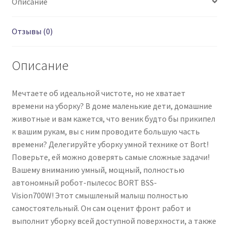
Описание
Отзывы (0)
Описание
Мечтаете об идеальной чистоте, но не хватает
времени на уборку? В доме маленькие дети, домашние
животные и вам кажется, что веник будто бы прикипел
к вашим рукам, вы с ним проводите большую часть
времени? Делегируйте уборку умной технике от Bort!
Поверьте, ей можно доверять самые сложные задачи!
Вашему вниманию умный, мощный, полностью
автономный робот-пылесос BORT BSS-
Vision700W! Этот смышленый малыш полностью
самостоятельный. Он сам оценит фронт работ и
выполнит уборку всей доступной поверхности, а также