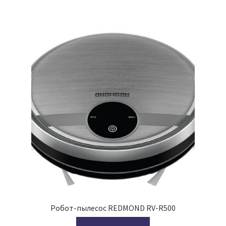
Робот-пылесос REDMOND RV-R500