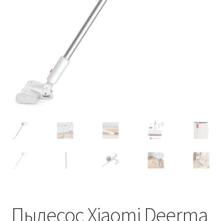
Пылесос Xiaomi Deerma