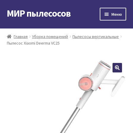
МИР пылесосов
Перейти
Перейти
Меню
к
к
навигации
содержимому
Главная
Главная
Уборка помещений
Пылесосы вертикальные
Пылесос Xiaomi Deerma VC25
Мой аккаунт
Доставка и оплата
Контакты
Корзина