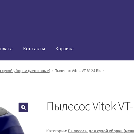
оплата
Контакты
Корзина
 сухой уборки (мешковые)
Пылесос Vitek VT-8124 Blue
Пылесос Vitek VT-
Категории:
Пылесосы для сухой уборки (меш