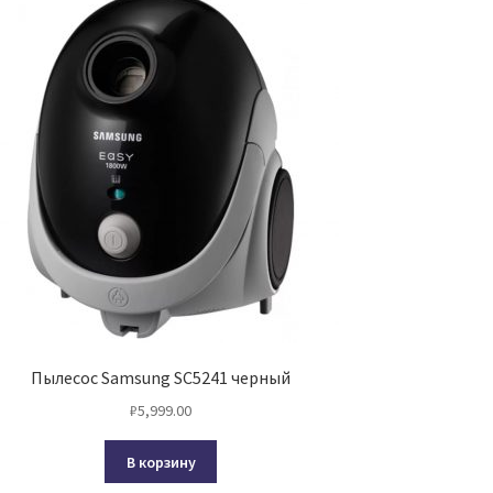
Пылесос Samsung SC5241 черный
₽
5,999.00
В корзину