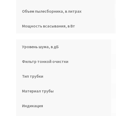
Объем пылесборника, в литрах
Мощность всасывания, в Вт
Уровень шума, в дБ
Фильтр тонкой очистки
Тип трубки
Материал трубы
Индикация