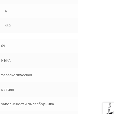
4
450
69
HEPA
телескопическая
металл
заполнености пылесборника