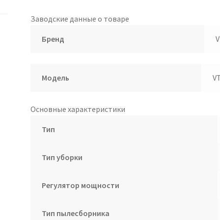
Заводские данные о товаре
Бренд
V
Модель
V
Основные характеристики
Тип
Тип уборки
Регулятор мощности
Тип пылесборника