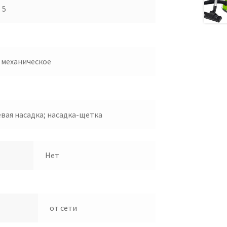
5
механическое
вая насадка; насадка-щетка
Нет
от сети