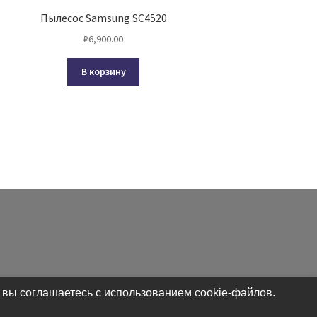
Пылесос Samsung SC4520
₽
6,900.00
В корзину
 вы соглашаетесь с использованием cookie-файлов.