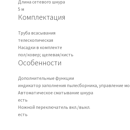
Длина сетевого шнура
5 м
Комплектация
Труба всасывания
телескопическая
Насадки в комплекте
пол/ковер; щелевая/кисть
Особенности
Дополнительные функции
индикатор заполнения пылесборника, управление м
Автоматическое сматывание шнура
есть
Ножной переключатель вкл./выкл.
есть