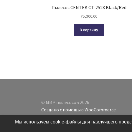
Пылесос CENTEK CT-2528 Black/Red
₽
5,300.00
В корзину
© МИР пылесосов 2026
Создано с помощью WooCommerce
.
Мы используем cookie-файлы для наилучшего предст