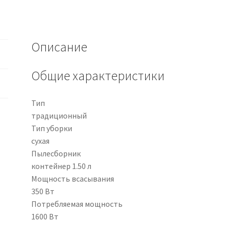
Описание
Общие характеристики
Тип
традиционный
Тип уборки
сухая
Пылесборник
контейнер 1.50 л
Мощность всасывания
350 Вт
Потребляемая мощность
1600 Вт