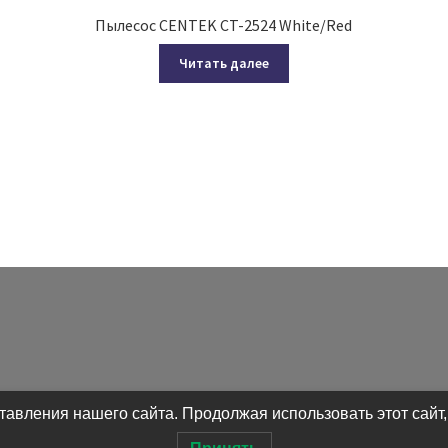
Пылесос CENTEK CT-2524 White/Red
Читать далее
авления нашего сайта. Продолжая использовать этот сайт,