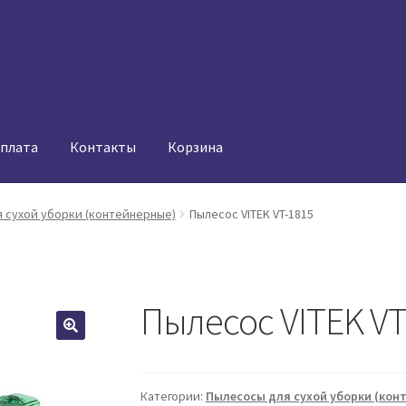
оплата
Контакты
Корзина
 сухой уборки (контейнерные)
Пылесос VITEK VT-1815
Пылесос VITEK VT
Категории:
Пылесосы для сухой уборки (кон