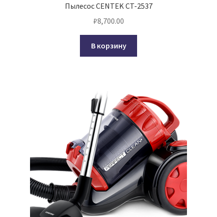
Пылесос CENTEK CT-2537
₽
8,700.00
В корзину