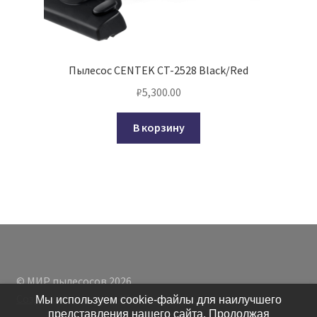
Пылесос CENTEK CT-2528 Black/Red
₽
5,300.00
В корзину
© МИР пылесосов 2026
Создано с помощью WooCommerce
.
Мы используем cookie-файлы для наилучшего
представления нашего сайта. Продолжая