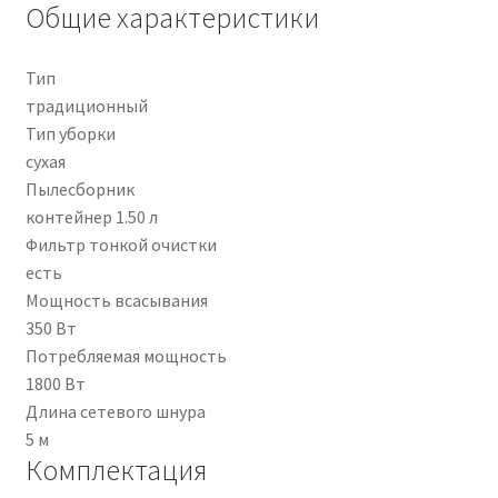
Общие характеристики
Тип
традиционный
Тип уборки
сухая
Пылесборник
контейнер 1.50 л
Фильтр тонкой очистки
есть
Мощность всасывания
350 Вт
Потребляемая мощность
1800 Вт
Длина сетевого шнура
5 м
Комплектация