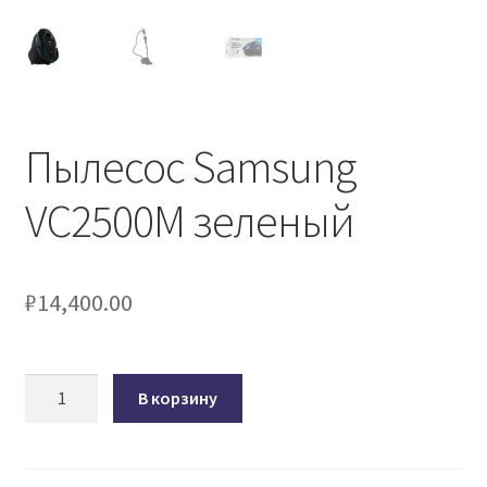
Пылесос Samsung
VC2500M зеленый
₽
14,400.00
Количество
В корзину
товара
Пылесос
Samsung