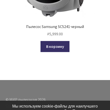
Пылесос Samsung SC5241 черный
₽
5,999.00
В корзину
© МИР пылесосов 2026
Создано с помощью WooCommerce
.
Мы используем cookie-файлы для наилучшего