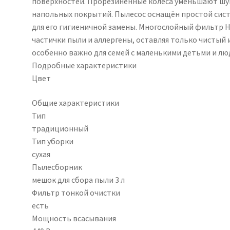
поверхностей. Прорезиненные колёса уменьшают ш
напольных покрытий. Пылесос оснащён простой сис
для его гигиеничной замены. Многослойный фильтр 
частички пыли и аллергены, оставляя только чистый 
особенно важно для семей с маленькими детьми и лю
Подробные характеристики
Цвет
Общие характеристики
Тип
традиционный
Тип уборки
сухая
Пылесборник
мешок для сбора пыли 3 л
Фильтр тонкой очистки
есть
Мощность всасывания