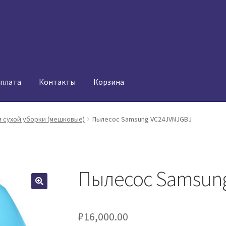
оплата
Контакты
Корзина
 сухой уборки (мешковые)
Пылесос Samsung VC24JVNJGBJ
Пылесос Samsun
₽
16,000.00