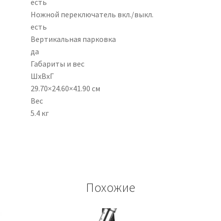
есть
Ножной переключатель вкл./выкл.
есть
Вертикальная парковка
да
Габариты и вес
ШхВхГ
29.70×24.60×41.90 см
Вес
5.4 кг
Похожие