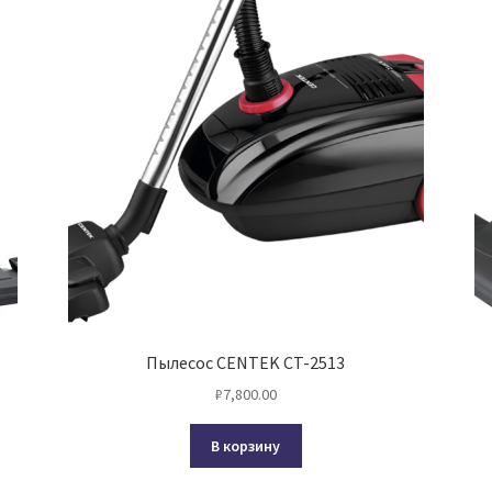
Пылесос CENTEK CT-2513
₽
7,800.00
В корзину