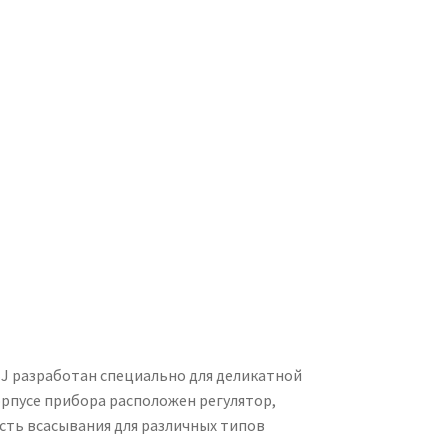
 разработан специально для деликатной
орпусе прибора расположен регулятор,
ть всасывания для различных типов