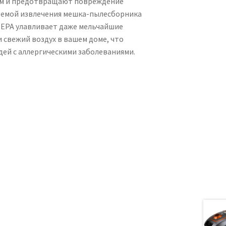
ум и предотвращают повреждение
темой извлечения мешка-пылесборника
HEPA улавливает даже мельчайшие
и свежий воздух в вашем доме, что
дей с аллергическими заболеваниями.