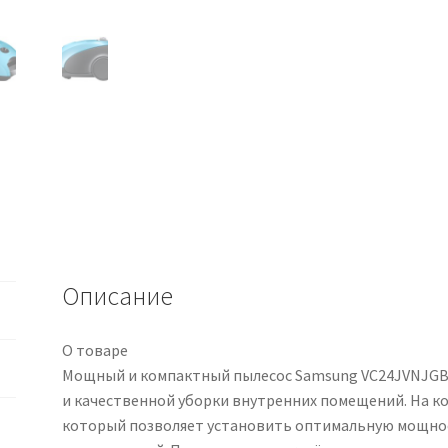
Описание
О товаре
Мощный и компактный пылесос Samsung VC24JVNJGBJ
и качественной уборки внутренних помещений. На к
который позволяет установить оптимальную мощнос