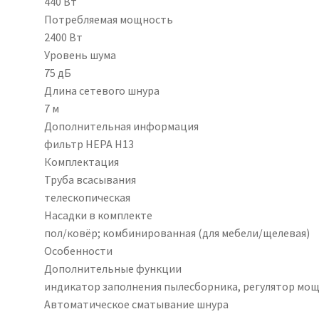
440 Вт
Потребляемая мощность
2400 Вт
Уровень шума
75 дБ
Длина сетевого шнура
7 м
Дополнительная информация
фильтр HEPA H13
Комплектация
Труба всасывания
телескопическая
Насадки в комплекте
пол/ковёр; комбинированная (для мебели/щелевая)
Особенности
Дополнительные функции
индикатор заполнения пылесборника, регулятор мощ
Автоматическое сматывание шнура