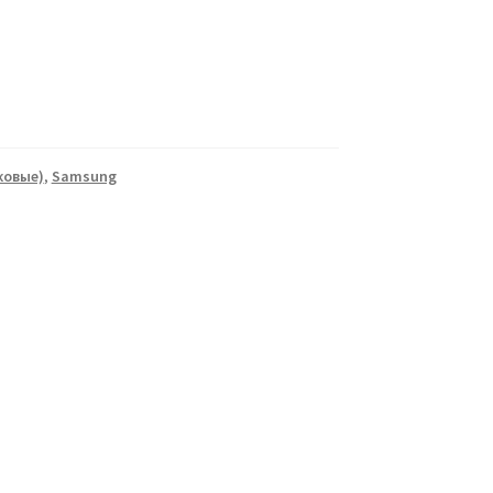
ковые)
,
Samsung