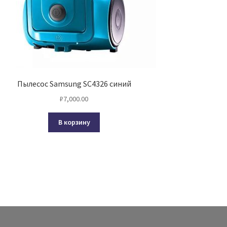
Пылесос Samsung SC4326 синий
₽
7,000.00
В корзину