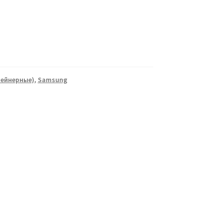
тейнерные)
,
Samsung