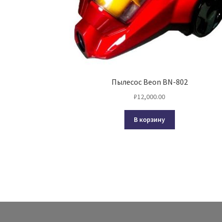
Пылесос Beon BN-802
₽
12,000.00
В корзину