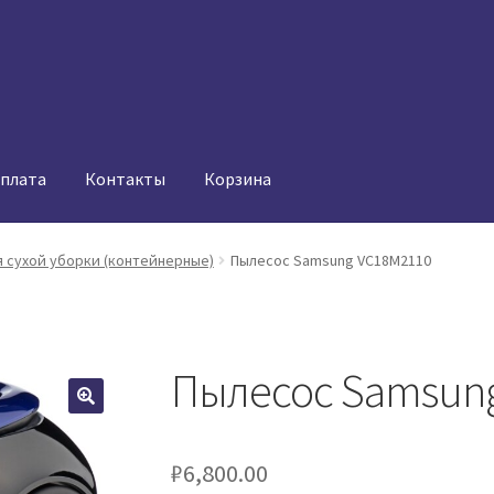
оплата
Контакты
Корзина
 сухой уборки (контейнерные)
Пылесос Samsung VC18M2110
Пылесос Samsun
₽
6,800.00