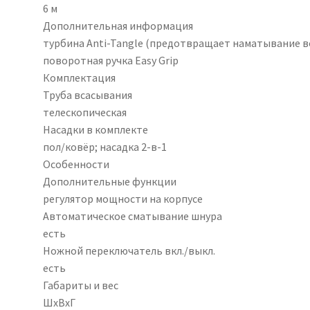
6 м
Дополнительная информация
турбина Anti-Tangle (предотвращает наматывание во
поворотная ручка Easy Grip
Комплектация
Труба всасывания
телескопическая
Насадки в комплекте
пол/ковёр; насадка 2-в-1
Особенности
Дополнительные функции
регулятор мощности на корпусе
Автоматическое сматывание шнура
есть
Ножной переключатель вкл./выкл.
есть
Габариты и вес
ШхВхГ