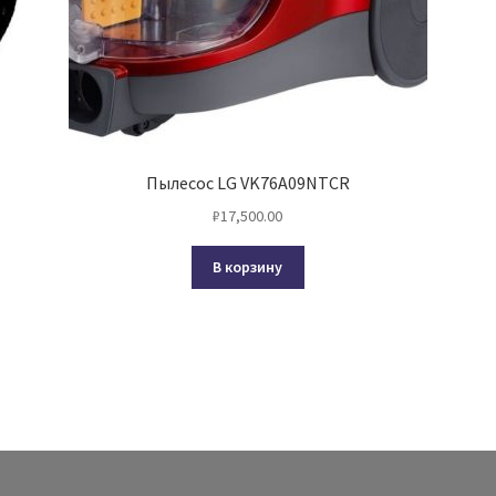
Пылесос LG VK76A09NTCR
₽
17,500.00
В корзину