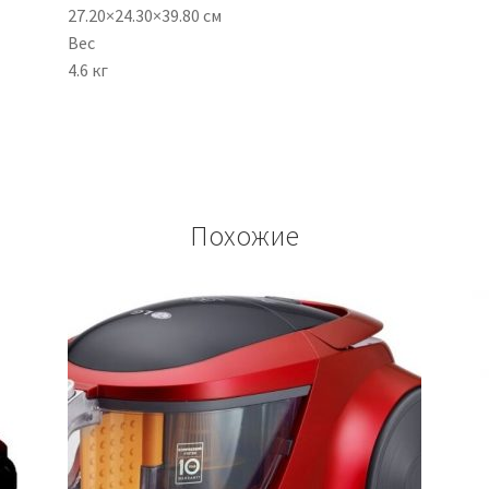
27.20×24.30×39.80 см
Вес
4.6 кг
Похожие