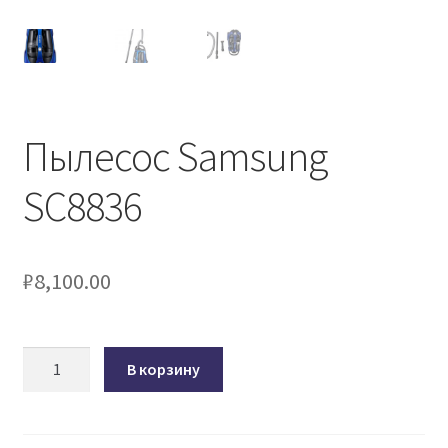
Пылесос Samsung
SC8836
₽
8,100.00
Количество
В корзину
товара
Пылесос
Samsung