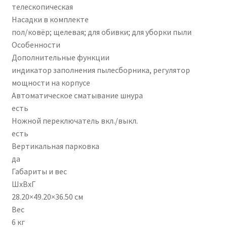
телескопическая
Насадки в комплекте
пол/ковёр; щелевая; для обивки; для уборки пыли
Особенности
Дополнительные функции
индикатор заполнения пылесборника, регулятор
мощности на корпусе
Автоматическое сматывание шнура
есть
Ножной переключатель вкл./выкл.
есть
Вертикальная парковка
да
Габариты и вес
ШхВхГ
28.20×49.20×36.50 см
Вес
6 кг