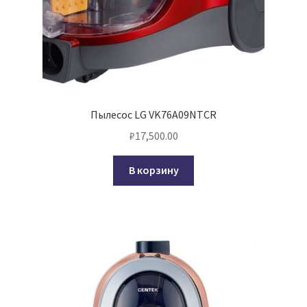
Пылесос LG VK76A09NTCR
₽
17,500.00
В корзину