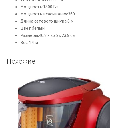
Мощность:
1800 Вт
Мощность всасывания:
360
Длина сетевого шнура:
6 м
Цвет:
белый
Размеры:
40.8 x 26.5 x 23.9 см
Вес:
4.4 кг
Похожие