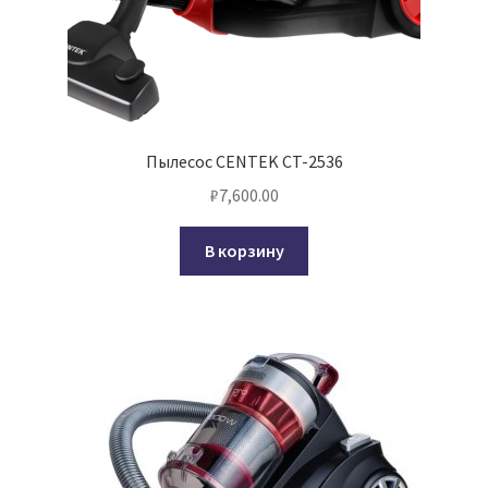
Пылесос CENTEK CT-2536
₽
7,600.00
В корзину