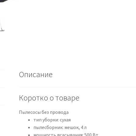
Описание
Коротко о товаре
Пылесосы без провода
тип уборки: сухая
пылесборник: мешок, 4 л
мощность всасывания: 500 Вт