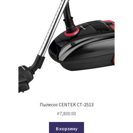
Пылесос CENTEK CT-2513
₽
7,800.00
В корзину