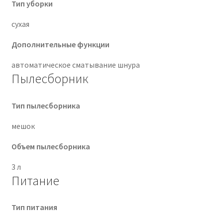
Тип уборки
сухая
Дополнительные функции
автоматическое сматывание шнура
Пылесборник
Тип пылесборника
мешок
Объем пылесборника
3 л
Питание
Тип питания