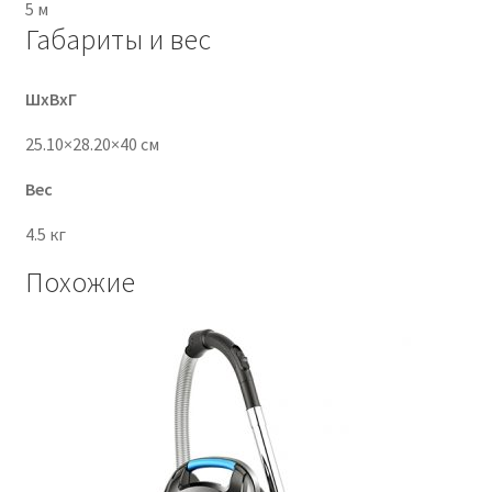
5 м
Габариты и вес
ШхВхГ
25.10×28.20×40 см
Вес
4.5 кг
Похожие