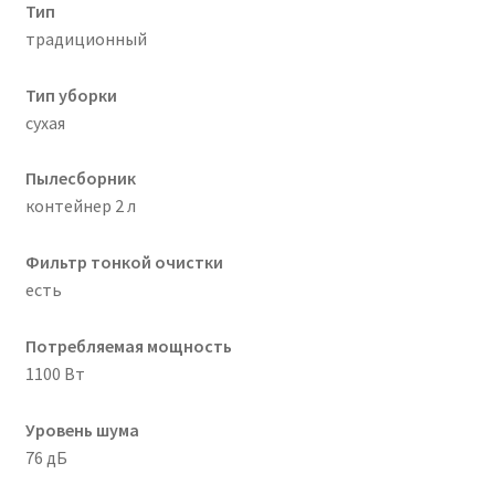
Тип
традиционный
Тип уборки
сухая
Пылесборник
контейнер 2 л
Фильтр тонкой очистки
есть
Потребляемая мощность
1100 Вт
Уровень шума
76 дБ