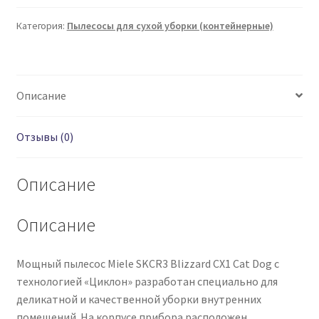
Категория:
Пылесосы для сухой уборки (контейнерные)
Описание
Отзывы (0)
Описание
Описание
Мощный пылесос Miele SKCR3 Blizzard CX1 Cat Dog с
технологией «Циклон» разработан специально для
деликатной и качественной уборки внутренних
помещений. На корпусе прибора расположен