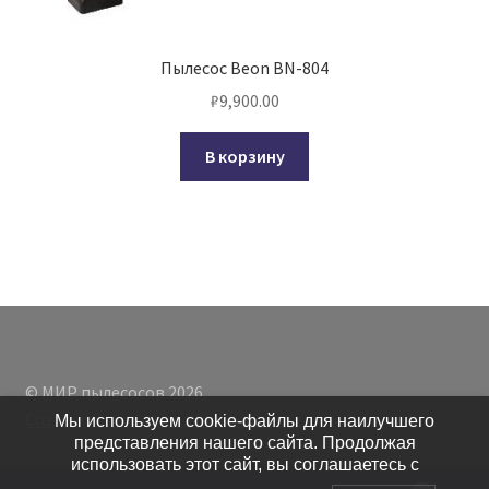
Пылесос Beon BN-804
₽
9,900.00
В корзину
© МИР пылесосов 2026
Создано с помощью WooCommerce
.
Мы используем cookie-файлы для наилучшего
представления нашего сайта. Продолжая
использовать этот сайт, вы соглашаетесь с