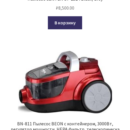
₽
8,500.00
В корзину
BN-811 Пылесос BEON с контейнером, 3000Вт,
регулятор мощности, НЕРА фильтр, телескопическа