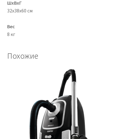
ШхВхГ
32x38x60 см
Вес
8 кг
Похожие