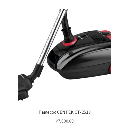
Пылесос CENTEK CT-2513
₽
7,800.00