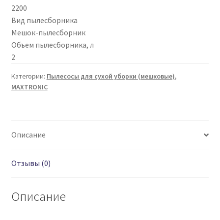
2200
Вид пылесборника
Мешок-пылесборник
Объем пылесборника, л
2
Категории:
Пылесосы для сухой уборки (мешковые)
,
MAXTRONIC
Описание
Отзывы (0)
Описание