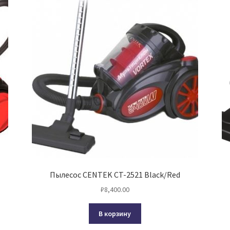
Пылесос CENTEK CT-2521 Black/Red
₽
8,400.00
В корзину