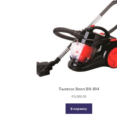
Пылесос Beon BN-804
₽
9,900.00
В корзину