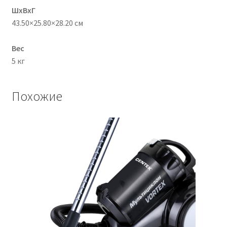
ШхВхГ
43.50×25.80×28.20 см
Вес
5 кг
Похожие