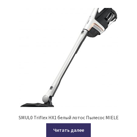
SMUL0 Triflex HX1 белый лотос Пылесос MIELE
Читать далее