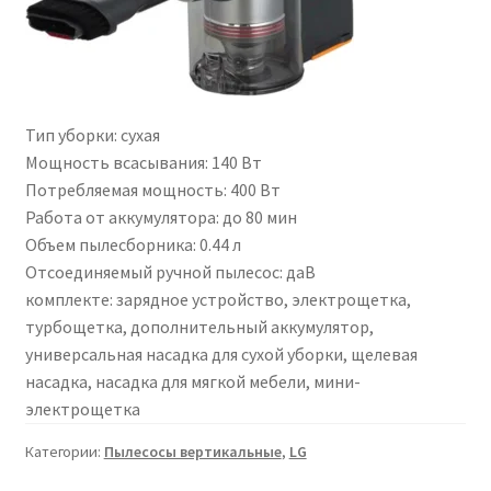
Тип уборки:
сухая
Мощность всасывания:
140 Вт
Потребляемая мощность:
400 Вт
Работа от аккумулятора:
до 80 мин
Объем пылесборника:
0.44 л
Отсоединяемый ручной пылесос:
да
В
комплекте:
зарядное устройство, электрощетка,
турбощетка, дополнительный аккумулятор,
универсальная насадка для сухой уборки, щелевая
насадка, насадка для мягкой мебели, мини-
электрощетка
Категории:
Пылесосы вертикальные
,
LG