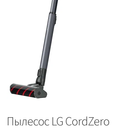
Пылесос LG CordZero