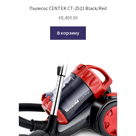
Пылесос CENTEK CT-2521 Black/Red
₽
8,400.00
В корзину