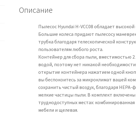
Описание
Пылесос Hyundai H-VCC08 обладает высокой
Большие колеса придают пылесосу маневрен
трубка благодаря телескопической констру
пользователям любого роста.
Контейнер для сбора пыли, вместимостью 2 
водой, поэтому нет никакой необходимости 
открытие контейнера нажатием одной кнопк
вы беспокоитесь за микроклимат вашей ком
сохранить чистый воздух, благодаря HEPA-
мелкие частицы пыли. В комплект включены
труднодоступных местах: комбинированная на
мебели и щелевая.