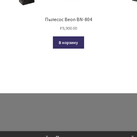
Пылесос Beon BN-804
₽
9,900.00
В корзину