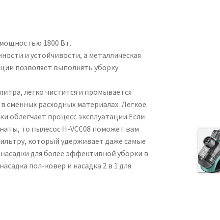
 мощностью 1800 Вт.
ности и устойчивости, а металлическая
кции позволяет выполнять уборку
литра, легко чистится и промывается
в сменных расходных материалах. Легкое
и облегчает процесс эксплуатации.Если
наты, то пылесос H-VCC08 поможет вам
фильтру, который удерживает даже самые
 насадки для более эффективной уборки в
садка пол-ковер и насадка 2 в 1 для