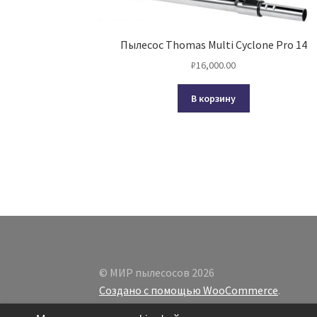
Пылесос Thomas Multi Cyclone Pro 14
₽
16,000.00
В корзину
© МИР пылесосов 2026
Создано с помощью WooCommerce
.