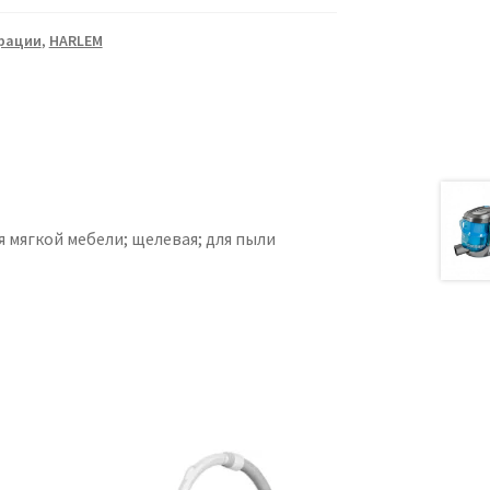
рации
,
HARLEM
 мягкой мебели; щелевая; для пыли