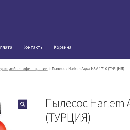
оплата
Контакты
Корзина
функцией аквофильтрации
Пылесос Harlem Aqua HSV-1710 (ТУРЦИЯ)
Пылесос Harlem 
(ТУРЦИЯ)