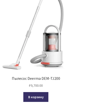
Пылесос Deerma DEM-TJ200
₽
9,700.00
В корзину