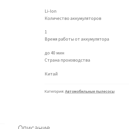
Li-Ion
Количество аккумуляторов
1
Время работы от аккумулятора
до 40 мин
Страна производства
Китай
Категория:
Автомобильные пылесосы
Описание