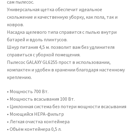
сам пылесос.
Универсальная щетка обеспечит идеальное
скольжение и качественную уборку, как пола, так и
ковров.
Насадка щелевого типа справится с пылью внутри
батарей и вдоль плинтусов.
Шнур питания 4,5 м. позволит вам без удлинителя
справиться с уборкой помещения.
Пылесос GALAXY GL6255 прост в использовании,
компактен и удобен в хранении благодаря настенному
креплению.
• Мощность 700 Вт.
• Мощность всасывания 100 Вт.
• Циклонная система без потери мощности всасывания
• Моющийся НЕРА-фильтр
• Легкая очистка контейнера
• Объём контейнера 0,5 л.