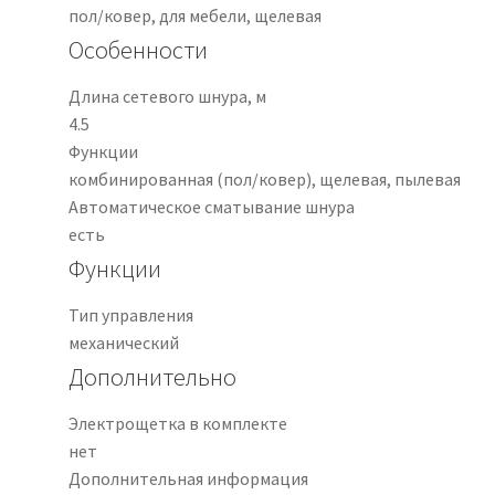
пол/ковер, для мебели, щелевая
Особенности
Длина сетевого шнура, м
4.5
Функции
комбинированная (пол/ковер), щелевая, пылевая
Автоматическое сматывание шнура
есть
Функции
Тип управления
механический
Дополнительно
Электрощетка в комплекте
нет
Дополнительная информация