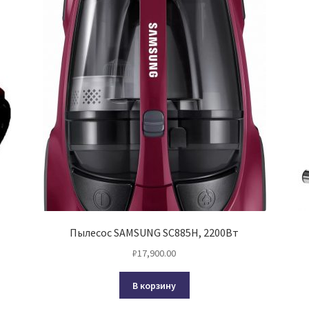
Пылесос SAMSUNG SC885H, 2200Вт
₽
17,900.00
В корзину