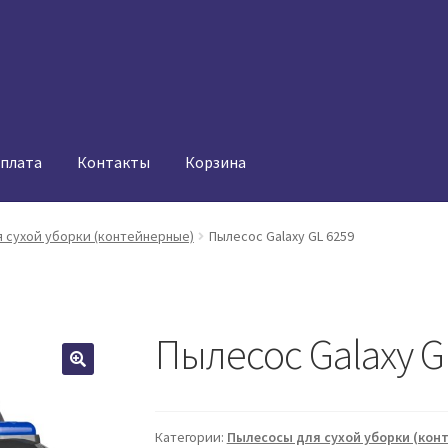
оплата
Контакты
Корзина
 сухой уборки (контейнерные)
Пылесос Galaxy GL 6259
Пылесос Galaxy G
Категории:
Пылесосы для сухой уборки (кон