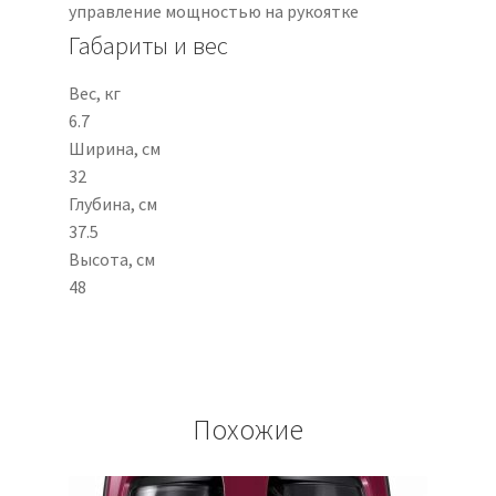
управление мощностью на рукоятке
Габариты и вес
Вес, кг
6.7
Ширина, см
32
Глубина, см
37.5
Высота, см
48
Похожие