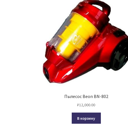
Пылесос Beon BN-802
₽
12,000.00
В корзину