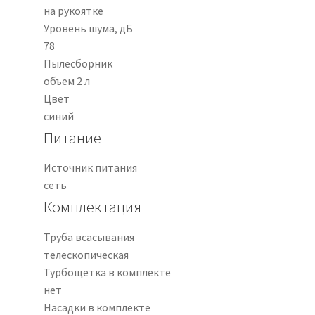
на рукоятке
Уровень шума, дБ
78
Пылесборник
объем 2 л
Цвет
синий
Питание
Источник питания
сеть
Комплектация
Труба всасывания
телескопическая
Турбощетка в комплекте
нет
Насадки в комплекте