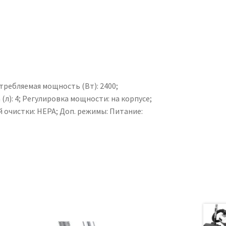
требляемая мощность (Вт): 2400;
л): 4; Регулировка мощности: на корпусе;
очистки: HEPA; Доп. режимы: Питание: