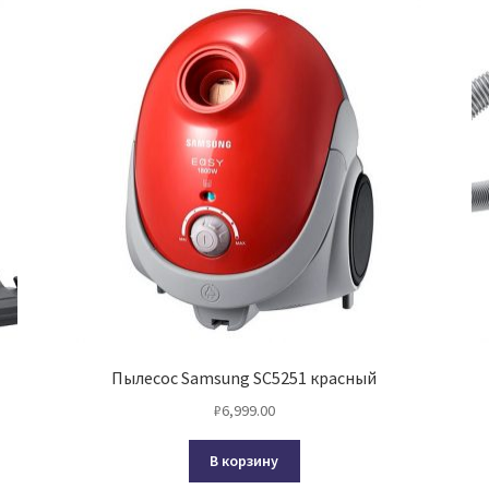
Пылесос Samsung SC5251 красный
₽
6,999.00
В корзину