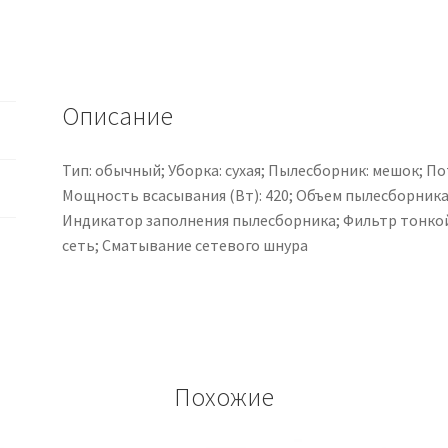
Описание
Тип: обычный; Уборка: сухая; Пылесборник: мешок; По
Мощность всасывания (Вт): 420; Объем пылесборника (
Индикатор заполнения пылесборника; Фильтр тонкой 
сеть; Сматывание сетевого шнура
Похожие