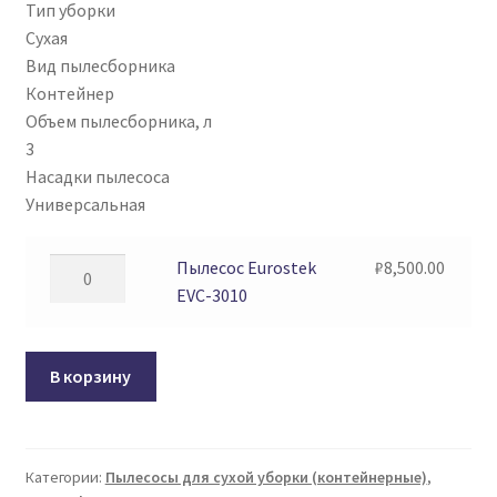
Тип уборки
Сухая
Вид пылесборника
Контейнер
Объем пылесборника, л
3
Насадки пылесоса
Универсальная
Количество
Пылесос Eurostek
₽
8,500.00
товара
EVC-3010
Пылесос
Eurostek
В корзину
EVC-
3010
Категории:
Пылесосы для сухой уборки (контейнерные)
,