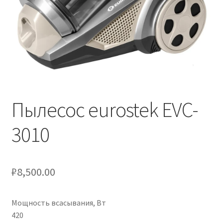
Пылесос eurostek EVC-
3010
₽
8,500.00
Мощность всасывания, Вт
420