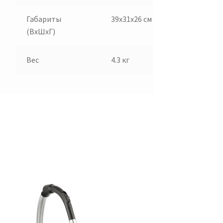
Габариты
39x31x26 см
(ВхШхГ)
Вес
4.3 кг