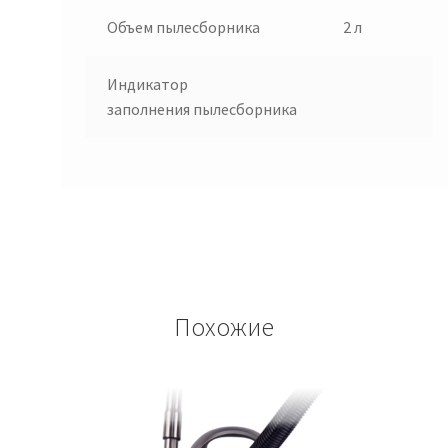
Объем
пылесборника
2 л
Индикатор
заполнения
пылесборника
Похожие