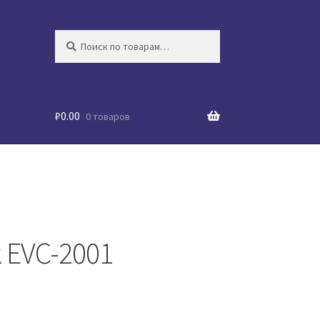
Искать:
Поиск
₽
0.00
0 товаров
 EVC-2001