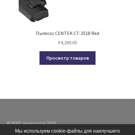
Пылесос CENTEK CT-2518 Red
₽
4,200.00
Просмотр товаров
© МИР пылесосов 2026
Создано с помощью WooCommerce
.
Мы используем cookie-файлы для наилучшего