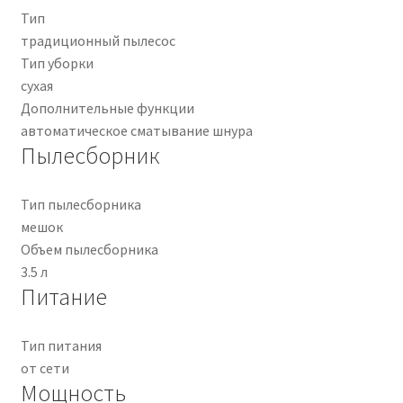
Тип
традиционный пылесос
Тип уборки
сухая
Дополнительные функции
автоматическое сматывание шнура
Пылесборник
Тип пылесборника
мешок
Объем пылесборника
3.5 л
Питание
Тип питания
от сети
Мощность