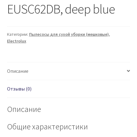
EUSC62DB, deep blue
Категории:
Пылесосы для сухой уборки (мешковые)
,
Electrolux
Описание
Отзывы (0)
Описание
Общие характеристики