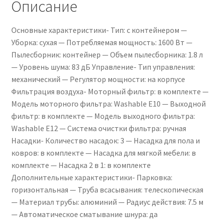
Описание
Основные характеристики- Тип: с контейнером —
Уборка: сухая — Потребляемая мощность: 1600 Вт —
Пылесборник: контейнер — Объем пылесборника: 1.8 л
— Уровень шума: 83 дБ Управление- Тип управления:
механический — Регулятор мощности: на корпусе
Фильтрация воздуха- Моторный фильтр: в комплекте —
Модель моторного фильтра: Washable E10 — Выходной
фильтр: в комплекте — Модель выходного фильтра:
Washable E12 — Система очистки фильтра: ручная
Насадки- Количество насадок: 3 — Насадка для пола и
ковров: в комплекте — Насадка для мягкой мебели: в
комплекте — Насадка 2 в 1: в комплекте
Дополнительные характеристики- Парковка:
горизонтальная — Труба всасывания: телескопическая
— Материал трубы: алюминий — Радиус действия: 7.5 м
— Автоматическое сматывание шнура: да