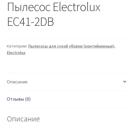
Пылесос Electrolux
EC41-2DB
Категории:
Пылесосы для сухой уборки (контейнерные)
,
Electrolux
Описание
Отзывы (0)
Описание